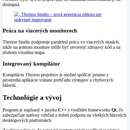
dostupná.
Práca na viacerých monitoroch
Therion Studio podporuje paralelnú prácu vo viacerých oknách,
takže na jednom monitore môže byť otvorený zdrojový kód a na
druhom vizuálna mapa.
Integrovaný kompilátor
Kompiláciu Therion projektov je možné spúšťať priamo z
prostredia aplikácie vrátane prehľadu výstupov a chybových
hlásení.
Technológie a vývoj
Program je napísaný v jazyku
C++
s využitím frameworku
Qt
, čo
zabezpečuje natívny vzhľad a dobrú podporu na všetkých hlavných
desktopových platformách.