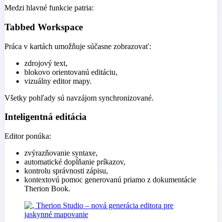
Medzi hlavné funkcie patria:
Tabbed Workspace
Práca v kartách umožňuje súčasne zobrazovať:
zdrojový text,
blokovo orientovanú editáciu,
vizuálny editor mapy.
Všetky pohľady sú navzájom synchronizované.
Inteligentná editácia
Editor ponúka:
zvýrazňovanie syntaxe,
automatické dopĺňanie príkazov,
kontrolu správnosti zápisu,
kontextovú pomoc generovanú priamo z dokumentácie
Therion Book.