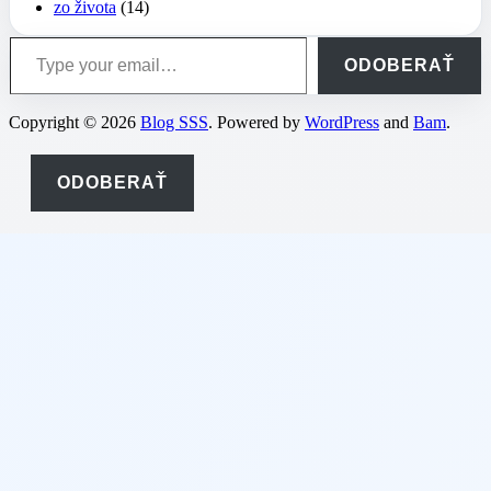
zo života
(14)
Type your email…
ODOBERAŤ
Copyright © 2026
Blog SSS
. Powered by
WordPress
and
Bam
.
ODOBERAŤ