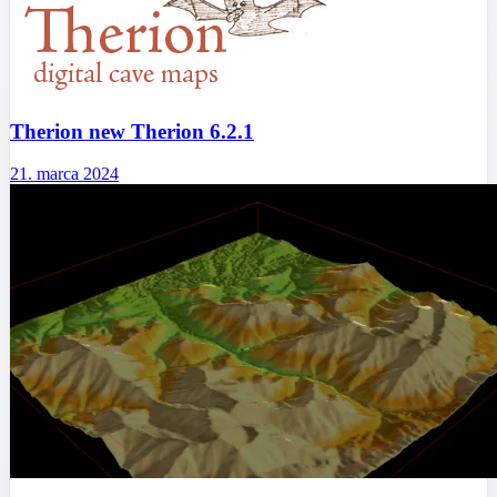
Therion new Therion 6.2.1
21. marca 2024