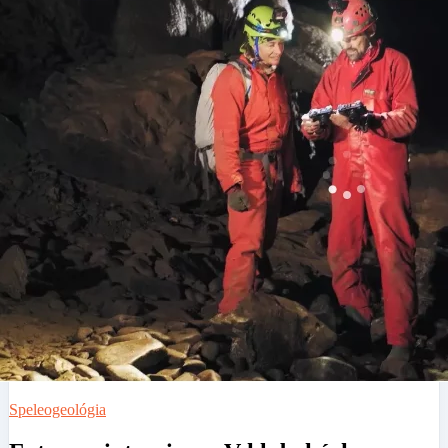
Speleogeológia