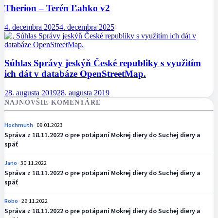
Therion – Terén Ľahko v2
4. decembra 2025
4. decembra 2025
Súhlas Správy jeskýň České republiky s využitím
ich dát v databáze OpenStreetMap.
28. augusta 2019
28. augusta 2019
NAJNOVŠIE KOMENTÁRE
Hochmuth
09.01.2023
Správa z 18.11.2022 o pre potápaní Mokrej diery do Suchej diery a
späť
Jano
30.11.2022
Správa z 18.11.2022 o pre potápaní Mokrej diery do Suchej diery a
späť
Robo
29.11.2022
Správa z 18.11.2022 o pre potápaní Mokrej diery do Suchej diery a