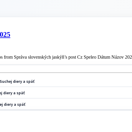
2025
s from Správa slovenských jaskýň’s post Cz Speleo Dátum Názov 202
Suchej diery a späť
j diery a späť
j diery a späť