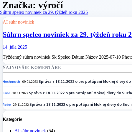
Značka:
výročí
AI súhr noviniek
Súhrn speleo noviniek za 29. týždeň roku 
14. júla 2025
Týždenný súhrn noviniek Sk Speleo Dátum Názov 2025-07-10 Photo
NAJNOVŠIE KOMENTÁRE
Správa z 18.11.2022 o pre potápaní Mokrej diery do 
Hochmuth
09.01.2023
Správa z 18.11.2022 o pre potápaní Mokrej diery do Suche
Jano
30.11.2022
Správa z 18.11.2022 o pre potápaní Mokrej diery do Suche
Robo
29.11.2022
Kategórie
AI súhr noviniek
(54)