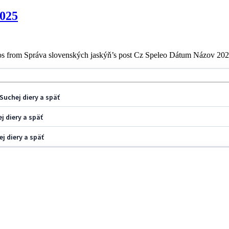
2025
s from Správa slovenských jaskýň’s post Cz Speleo Dátum Názov 202
Suchej diery a späť
j diery a späť
j diery a späť