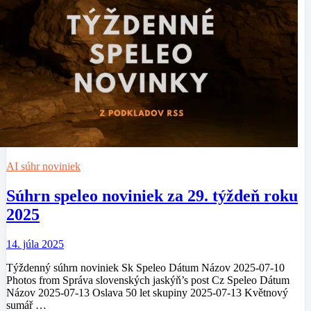
AI súhr noviniek
Súhrn speleo noviniek za 29. týždeň roku
2025
14. júla 2025
Týždenný súhrn noviniek Sk Speleo Dátum Názov 2025-07-10
Photos from Správa slovenských jaskýň’s post Cz Speleo Dátum
Názov 2025-07-13 Oslava 50 let skupiny 2025-07-13 Květnový
sumář …