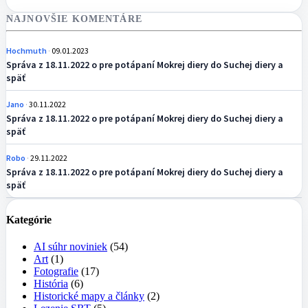
NAJNOVŠIE KOMENTÁRE
Hochmuth
09.01.2023
Správa z 18.11.2022 o pre potápaní Mokrej diery do Suchej diery a
späť
Jano
30.11.2022
Správa z 18.11.2022 o pre potápaní Mokrej diery do Suchej diery a
späť
Robo
29.11.2022
Správa z 18.11.2022 o pre potápaní Mokrej diery do Suchej diery a
späť
Kategórie
AI súhr noviniek
(54)
Art
(1)
Fotografie
(17)
História
(6)
Historické mapy a články
(2)