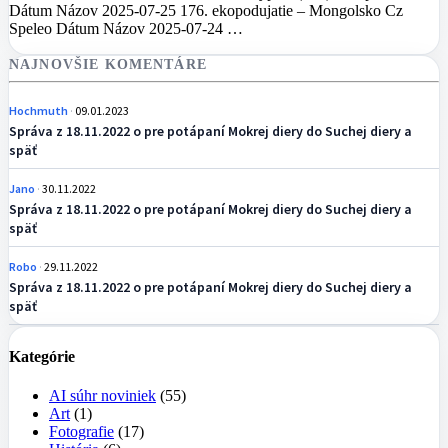
Dátum Názov 2025-07-25 176. ekopodujatie – Mongolsko Cz
Speleo Dátum Názov 2025-07-24 …
NAJNOVŠIE KOMENTÁRE
Hochmuth
09.01.2023
Správa z 18.11.2022 o pre potápaní Mokrej diery do Suchej diery a
späť
Jano
30.11.2022
Správa z 18.11.2022 o pre potápaní Mokrej diery do Suchej diery a
späť
Robo
29.11.2022
Správa z 18.11.2022 o pre potápaní Mokrej diery do Suchej diery a
späť
Kategórie
AI súhr noviniek
(55)
Art
(1)
Fotografie
(17)