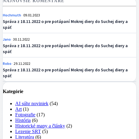
NAJNOVŠIE KOMENTÁRE
Hochmuth
09.01.2023
Správa z 18.11.2022 o pre potápaní Mokrej diery do Suchej diery a
späť
Jano
30.11.2022
Správa z 18.11.2022 o pre potápaní Mokrej diery do Suchej diery a
späť
Robo
29.11.2022
Správa z 18.11.2022 o pre potápaní Mokrej diery do Suchej diery a
späť
Kategórie
AI súhr noviniek
(54)
Art
(1)
Fotografie
(17)
História
(6)
Historické mapy a články
(2)
Lezenie SRT
(5)
Literatúra
(6)