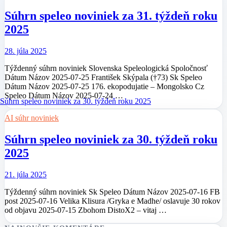
Súhrn speleo noviniek za 31. týždeň roku
2025
28. júla 2025
Týždenný súhrn noviniek Slovenska Speleologická Spoločnosť
Dátum Názov 2025-07-25 František Skýpala (†73) Sk Speleo
Dátum Názov 2025-07-25 176. ekopodujatie – Mongolsko Cz
Speleo Dátum Názov 2025-07-24 …
AI súhr noviniek
Súhrn speleo noviniek za 30. týždeň roku
2025
21. júla 2025
Týždenný súhrn noviniek Sk Speleo Dátum Názov 2025-07-16 FB
post 2025-07-16 Velika Klisura /Gryka e Madhe/ oslavuje 30 rokov
od objavu 2025-07-15 Zbohom DistoX2 – vitaj …