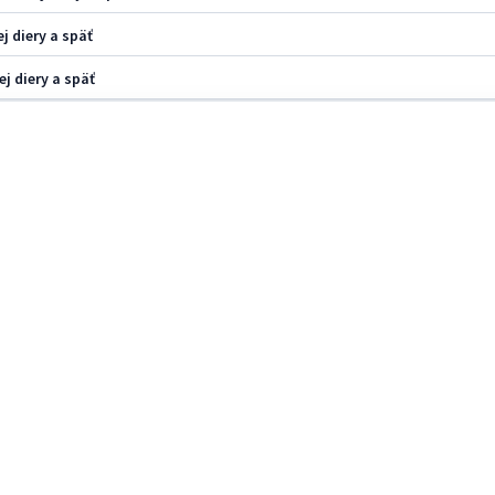
j diery a späť
j diery a späť