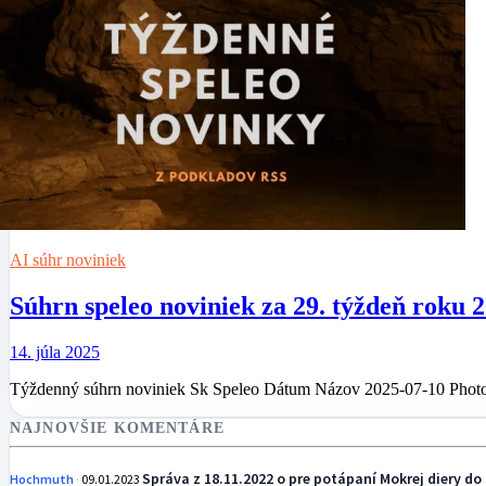
AI súhr noviniek
Súhrn speleo noviniek za 29. týždeň roku 
14. júla 2025
Týždenný súhrn noviniek Sk Speleo Dátum Názov 2025-07-10 Photo
NAJNOVŠIE KOMENTÁRE
Správa z 18.11.2022 o pre potápaní Mokrej diery do 
Hochmuth
09.01.2023