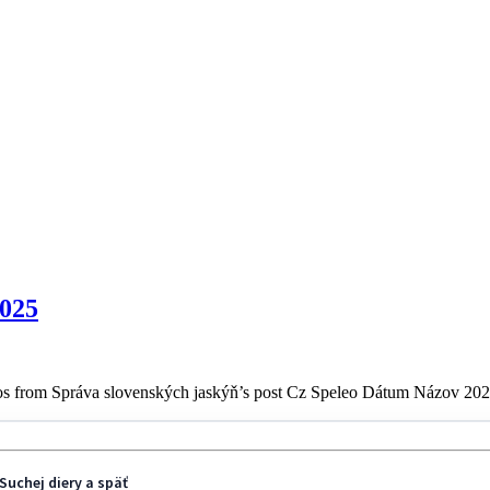
2025
s from Správa slovenských jaskýň’s post Cz Speleo Dátum Názov 202
Suchej diery a späť