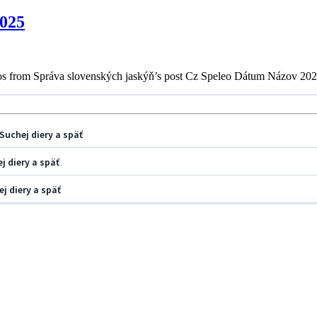
2025
s from Správa slovenských jaskýň’s post Cz Speleo Dátum Názov 202
Suchej diery a späť
j diery a späť
j diery a späť