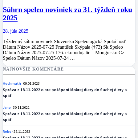
Súhrn speleo noviniek za 31. týždeň roku
2025
28. júla 2025
Týždenný súhrn noviniek Slovenska Speleologická Spoločnosť
Dátum Názov 2025-07-25 František Skýpala (†73) Sk Speleo
Dátum Názov 2025-07-25 176. ekopodujatie – Mongolsko Cz
Speleo Dátum Názov 2025-07-24 …
NAJNOVŠIE KOMENTÁRE
Hochmuth
09.01.2023
Správa z 18.11.2022 o pre potápaní Mokrej diery do Suchej diery a
späť
Jano
30.11.2022
Správa z 18.11.2022 o pre potápaní Mokrej diery do Suchej diery a
späť
Robo
29.11.2022
Správa z 18.11.2022 o pre potápaní Mokrej diery do Suchej diery a