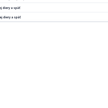
j diery a späť
j diery a späť