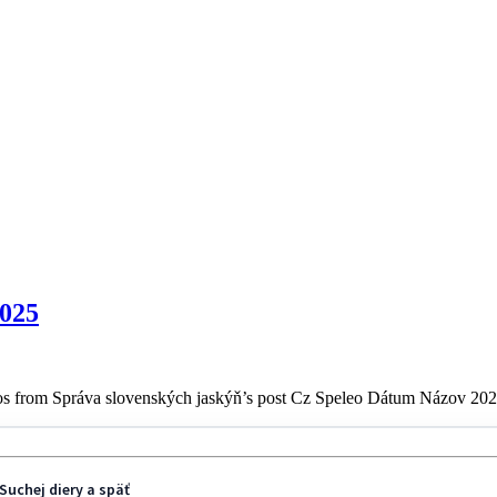
2025
s from Správa slovenských jaskýň’s post Cz Speleo Dátum Názov 202
Suchej diery a späť