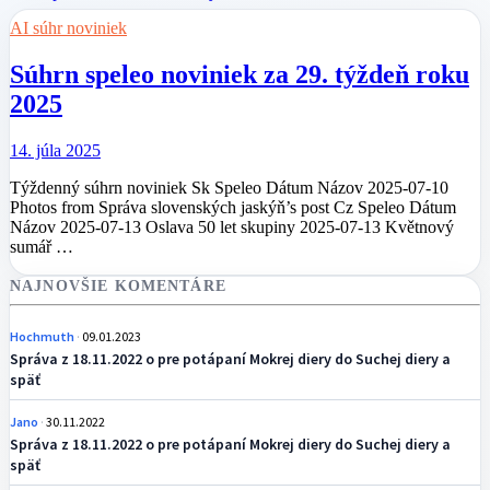
AI súhr noviniek
Súhrn speleo noviniek za 29. týždeň roku
2025
14. júla 2025
Týždenný súhrn noviniek Sk Speleo Dátum Názov 2025-07-10
Photos from Správa slovenských jaskýň’s post Cz Speleo Dátum
Názov 2025-07-13 Oslava 50 let skupiny 2025-07-13 Květnový
sumář …
NAJNOVŠIE KOMENTÁRE
Hochmuth
09.01.2023
Správa z 18.11.2022 o pre potápaní Mokrej diery do Suchej diery a
späť
Jano
30.11.2022
Správa z 18.11.2022 o pre potápaní Mokrej diery do Suchej diery a
späť