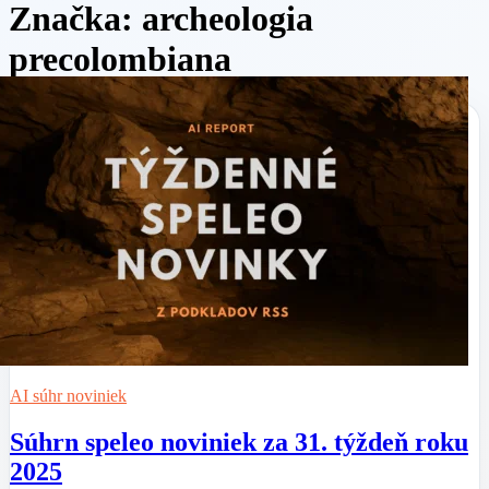
Značka:
archeologia
precolombiana
AI súhr noviniek
Súhrn speleo noviniek za 31. týždeň roku
2025