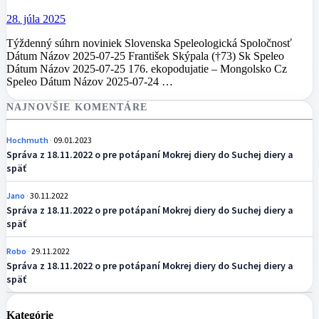
28. júla 2025
Týždenný súhrn noviniek Slovenska Speleologická Spoločnosť
Dátum Názov 2025-07-25 František Skýpala (†73) Sk Speleo
Dátum Názov 2025-07-25 176. ekopodujatie – Mongolsko Cz
Speleo Dátum Názov 2025-07-24 …
NAJNOVŠIE KOMENTÁRE
Hochmuth
09.01.2023
Správa z 18.11.2022 o pre potápaní Mokrej diery do Suchej diery a
späť
Jano
30.11.2022
Správa z 18.11.2022 o pre potápaní Mokrej diery do Suchej diery a
späť
Robo
29.11.2022
Správa z 18.11.2022 o pre potápaní Mokrej diery do Suchej diery a
späť
Kategórie