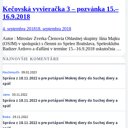
Kečovská vyvieračka 3 – pozvánka 15.–
16.9.2018
4. septembra 2018
18. septembra 2018
Autor : Miroslav Zverka Členovia Oblastnej skupiny Jána Majku
(OSJM) v spolupráci s členmi zo Speleo Bratislava, Speleoklubu
Badizer Ardovo a ďalšími v termíne 15.–16.9.2018 uskutočnia …
NAJNOVŠIE KOMENTÁRE
Hochmuth
09.01.2023
Správa z 18.11.2022 o pre potápaní Mokrej diery do Suchej diery a
späť
Jano
30.11.2022
Správa z 18.11.2022 o pre potápaní Mokrej diery do Suchej diery a
späť
Robo
29.11.2022
Správa z 18.11.2022 o pre potápaní Mokrej diery do Suchej diery a
späť