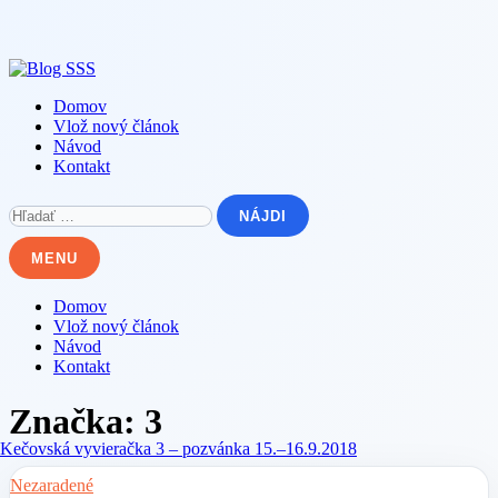
Skip
to
content
Domov
Vlož nový článok
Návod
Kontakt
Hľadať:
MENU
Domov
Vlož nový článok
Návod
Kontakt
Značka:
3
Nezaradené