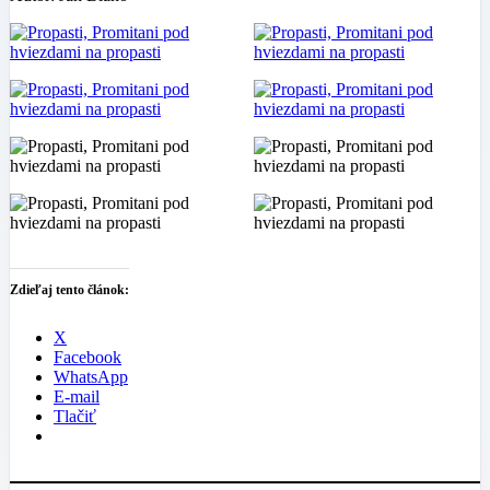
Zdieľaj tento článok:
X
Facebook
WhatsApp
E-mail
Tlačiť