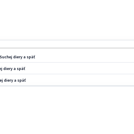
Suchej diery a späť
j diery a späť
j diery a späť