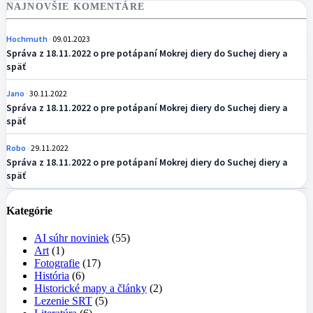
NAJNOVŠIE KOMENTÁRE
Hochmuth
09.01.2023
Správa z 18.11.2022 o pre potápaní Mokrej diery do Suchej diery a
späť
Jano
30.11.2022
Správa z 18.11.2022 o pre potápaní Mokrej diery do Suchej diery a
späť
Robo
29.11.2022
Správa z 18.11.2022 o pre potápaní Mokrej diery do Suchej diery a
späť
Kategórie
AI súhr noviniek
(55)
Art
(1)
Fotografie
(17)
História
(6)
Historické mapy a články
(2)
Lezenie SRT
(5)