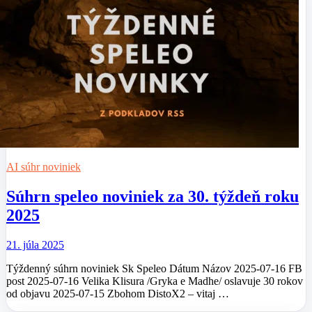
AI súhr noviniek
Súhrn speleo noviniek za 30. týždeň roku
2025
21. júla 2025
Týždenný súhrn noviniek Sk Speleo Dátum Názov 2025-07-16 FB
post 2025-07-16 Velika Klisura /Gryka e Madhe/ oslavuje 30 rokov
od objavu 2025-07-15 Zbohom DistoX2 – vitaj …