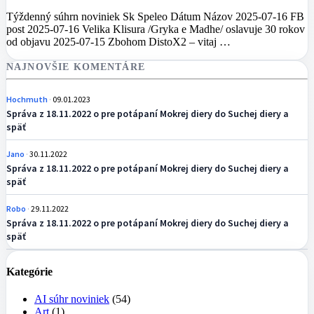
Týždenný súhrn noviniek Sk Speleo Dátum Názov 2025-07-16 FB
post 2025-07-16 Velika Klisura /Gryka e Madhe/ oslavuje 30 rokov
od objavu 2025-07-15 Zbohom DistoX2 – vitaj …
NAJNOVŠIE KOMENTÁRE
Hochmuth
09.01.2023
Správa z 18.11.2022 o pre potápaní Mokrej diery do Suchej diery a
späť
Jano
30.11.2022
Správa z 18.11.2022 o pre potápaní Mokrej diery do Suchej diery a
späť
Robo
29.11.2022
Správa z 18.11.2022 o pre potápaní Mokrej diery do Suchej diery a
späť
Kategórie
AI súhr noviniek
(54)
Art
(1)