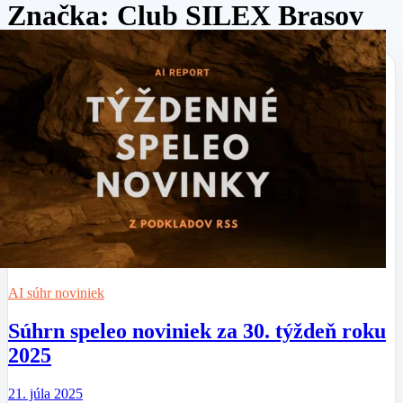
Značka:
Club SILEX Brasov
AI súhr noviniek
Súhrn speleo noviniek za 30. týždeň roku
2025
21. júla 2025