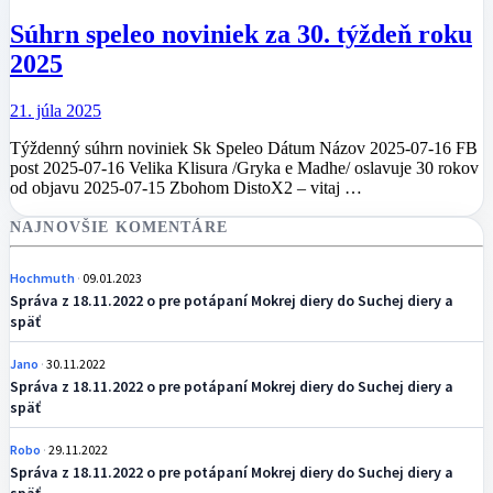
Súhrn speleo noviniek za 30. týždeň roku
2025
21. júla 2025
Týždenný súhrn noviniek Sk Speleo Dátum Názov 2025-07-16 FB
post 2025-07-16 Velika Klisura /Gryka e Madhe/ oslavuje 30 rokov
od objavu 2025-07-15 Zbohom DistoX2 – vitaj …
NAJNOVŠIE KOMENTÁRE
Hochmuth
09.01.2023
Správa z 18.11.2022 o pre potápaní Mokrej diery do Suchej diery a
späť
Jano
30.11.2022
Správa z 18.11.2022 o pre potápaní Mokrej diery do Suchej diery a
späť
Robo
29.11.2022
Správa z 18.11.2022 o pre potápaní Mokrej diery do Suchej diery a
späť