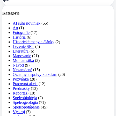
Kategórie
AI súhr noviniek
(55)
Art
(1)
Fotografie
(17)
História
(6)
Historické mapy a články
(2)
Lezenie SRT
(5)
Literatúra
(6)
Mapovanie
(21)
Montanistika
(2)
Návod
(9)
Nezaradené
(15)
Oznamy a správy k akciám
(20)
Pozvánka
(28)
Pracovná akcia
(12)
Prednášky
(13)
Reportáž
(10)
Speleobiológia
(2)
Speleogeológia
(71)
Speleopotápanie
(45)
Výstroj
(3)