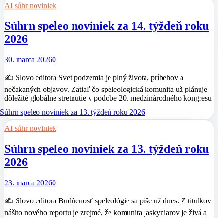
AI súhr noviniek
Súhrn speleo noviniek za 14. týždeň roku
2026
30. marca 2026
0
✍️ Slovo editora Svet podzemia je plný života, príbehov a
nečakaných objavov. Zatiaľ čo speleologická komunita už plánuje
dôležité globálne stretnutie v podobe 20. medzinárodného kongresu
…
AI súhr noviniek
Súhrn speleo noviniek za 13. týždeň roku
2026
23. marca 2026
0
✍️ Slovo editora Budúcnosť speleológie sa píše už dnes. Z titulkov
nášho nového reportu je zrejmé, že komunita jaskyniarov je živá a